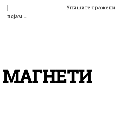
Упишите тражени
појам ...
МАГНЕТИ