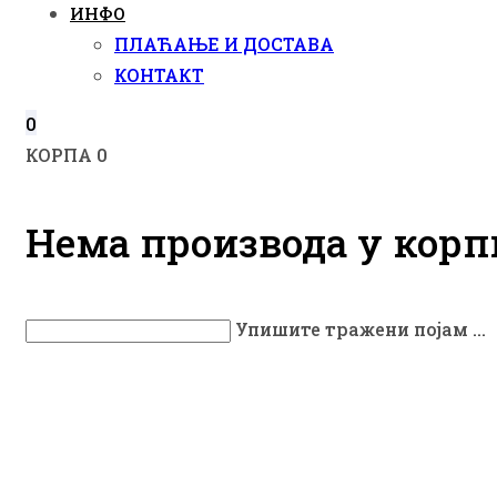
ИНФО
ПЛАЋАЊЕ И ДОСТАВА
КОНТАКТ
0
КОРПА
0
Нема производа у корп
Упишите тражени појам ...