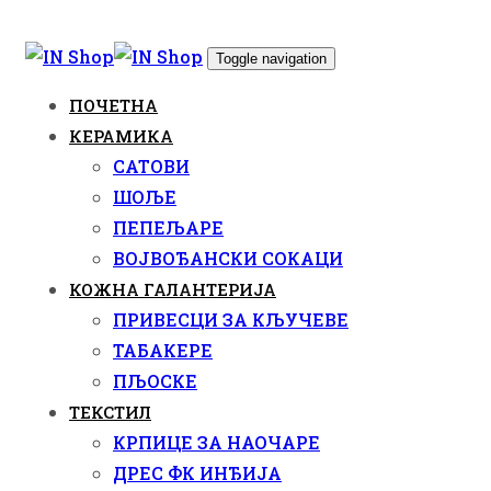
Skip
Skip
links
to
Toggle navigation
content
ПОЧЕТНА
КЕРАМИКА
САТОВИ
ШОЉЕ
ПЕПЕЉАРЕ
ВОЈВОЂАНСКИ СОКАЦИ
КОЖНА ГАЛАНТЕРИЈА
ПРИВЕСЦИ ЗА КЉУЧЕВЕ
ТАБАКЕРЕ
ПЉОСКЕ
ТЕКСТИЛ
КРПИЦЕ ЗА НАОЧАРЕ
ДРЕС ФК ИНЂИЈА