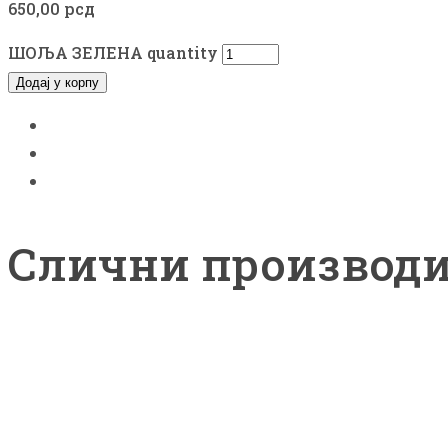
650,00
рсд
ШОЉА ЗЕЛЕНА quantity
Додај у корпу
Слични производ