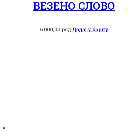
ВЕЗЕНО СЛОВО
6.000,00
рсд
Додај у корпу