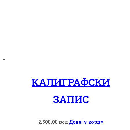
КАЛИГРАФСКИ
ЗАПИС
2.500,00
рсд
Додај у корпу