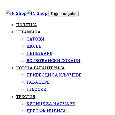
Skip
Skip
links
to
Toggle navigation
content
ПОЧЕТНА
КЕРАМИКА
САТОВИ
ШОЉЕ
ПЕПЕЉАРЕ
ВОЈВОЂАНСКИ СОКАЦИ
КОЖНА ГАЛАНТЕРИЈА
ПРИВЕСЦИ ЗА КЉУЧЕВЕ
ТАБАКЕРЕ
ПЉОСКЕ
ТЕКСТИЛ
КРПИЦЕ ЗА НАОЧАРЕ
ДРЕС ФК ИНЂИЈА