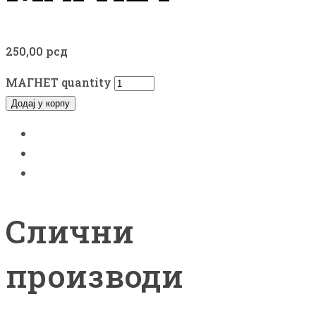
250,00
рсд
МАГНЕТ quantity
Додај у корпу
Слични
производи