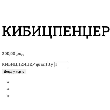
КИБИЦПЕНЏЕР
200,00
рсд
КИБИЦПЕНЏЕР quantity
Додај у корпу