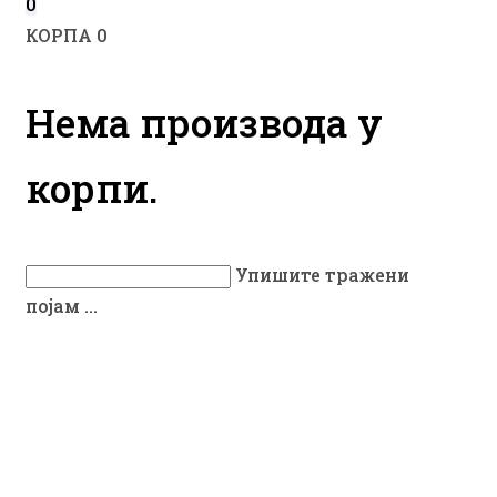
0
КОРПА
0
Нема производа у
корпи.
Упишите тражени
појам ...